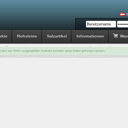
T
ukte
Rohsteine
Salzartikel
Informationen
War
r den von Ihnen ausgewählten Kriterien konnten keine Artikel gefunden werden.