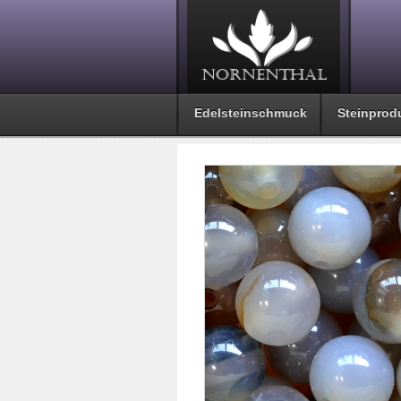
Edelsteinschmuck
Steinprod