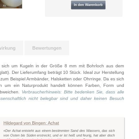
wirkung
Bewertungen
es sich um Kugeln in der Größe 8 mm mit Bohrloch aus dem
glatt). Der Lieferumfang beträgt 10 Stück. Ideal zur Herstellung
 zum Beispiel Armbänder, Halsketten oder Ohrringe. Da es sich
en um ein Naturprodukt handelt können Farben, Form und
abweichen.
Verbraucherhinweis: Bitte bedenken Sie, dass alle
senschaftlich nicht belegbar sind und daher keinen Besuch
Hildegard von Bingen: Achat
«Der Achat entsteht aus einem bestimmten Sand des Wassers, das sich
von Osten bis Süden erstreckt, und er ist heiß und feurig, hat aber doch