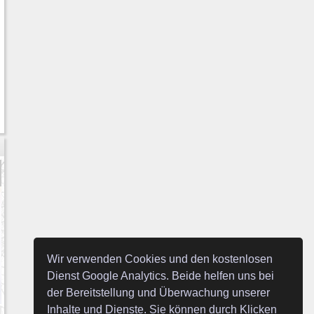
Wir verwenden Cookies und den kostenlosen
Dienst Google Analytics. Beide helfen uns bei
der Bereitstellung und Überwachung unserer
Inhalte und Dienste. Sie können durch Klicken