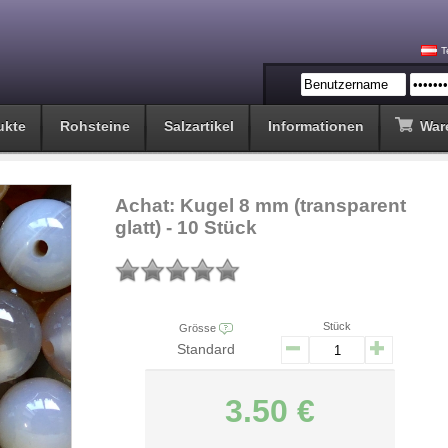
T
ukte
Rohsteine
Salzartikel
Informationen
War
Achat: Kugel 8 mm (transparent
glatt) - 10 Stück
Stück
Grösse
Standard
3.50 €