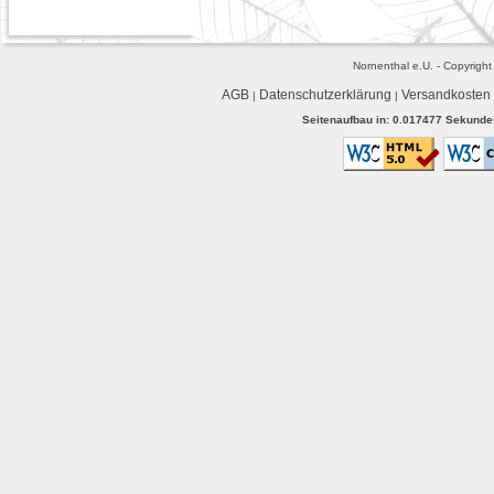
Nornenthal e.U. - Copyrigh
AGB
Datenschutzerklärung
Versandkosten
|
|
Seitenaufbau in: 0.017477 Sekunden