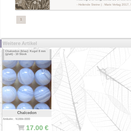
- Heilende Steine | : Marix Verlag 2017,
1
Weitere Artikel
Chalcedon (blau): Kugel 8 mm
(glatt) - 10 Stück
Chalcedon
Artikelnr.: N1684-0000
17.00 €