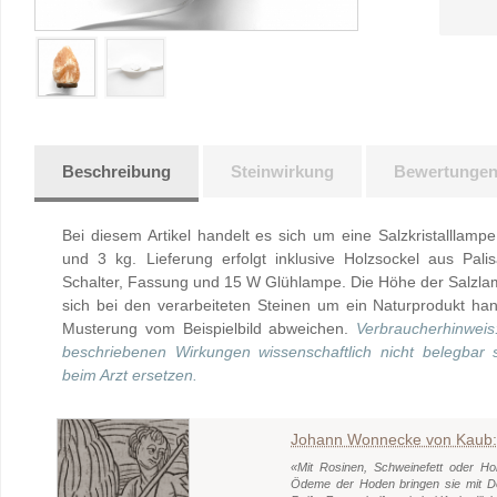
Beschreibung
Steinwirkung
Bewertunge
Bei diesem Artikel handelt es sich um eine Salzkristalllam
und 3 kg. Lieferung erfolgt inklusive Holzsockel aus Pali
Schalter, Fassung und 15 W Glühlampe. Die Höhe der Salzla
sich bei den verarbeiteten Steinen um ein Naturprodukt h
Musterung vom Beispielbild abweichen.
Verbraucherhinweis
beschriebenen Wirkungen wissenschaftlich nicht belegbar
beim Arzt ersetzen.
Johann Wonnecke von Kaub: H
«Mit Rosinen, Schweinefett oder Hon
Ödeme der Hoden bringen sie mit Do