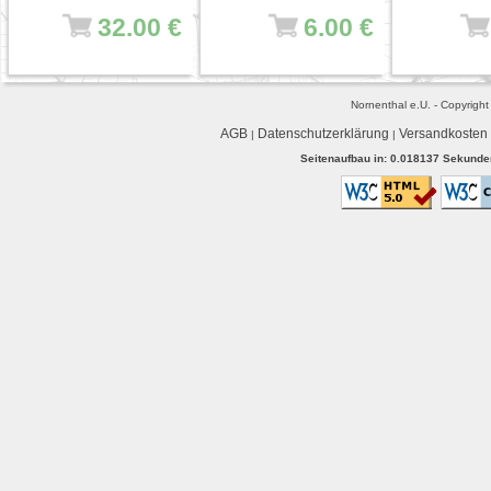
32.00 €
6.00 €
Nornenthal e.U. - Copyrigh
AGB
Datenschutzerklärung
Versandkosten
|
|
Seitenaufbau in: 0.018137 Sekunden