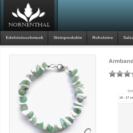
Edelsteinschmuck
Steinprodukte
Rohsteine
Salza
Armband 
Grö