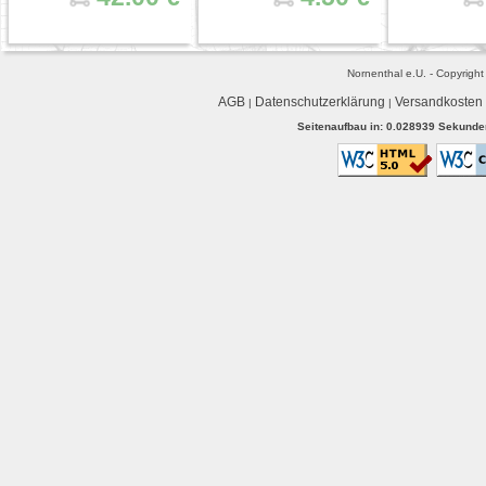
Nornenthal e.U. - Copyrigh
AGB
Datenschutzerklärung
Versandkosten
|
|
Seitenaufbau in: 0.028939 Sekunden