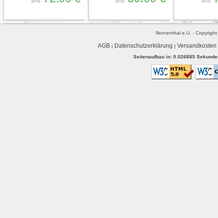
Nornenthal e.U. - Copyrigh
AGB
Datenschutzerklärung
Versandkosten
|
|
Seitenaufbau in: 0.026885 Sekunden