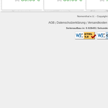
Nornenthal e.U. - Copyrigh
AGB
Datenschutzerklärung
Versandkosten
|
|
Seitenaufbau in: 0.028451 Sekunden