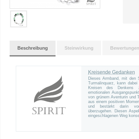
Beschreibung
Steinwirkung
Bewertunge
Kreisende Gedanken
Dieses Armband, mit den S
Turmalinquarz, kann dabei
Kreisen des Denkens z
emotionalen Ausgangspunkt
von grünem Aventurin und Tu
aus einem positiven Moment
und bestärkt darin 
überzugehen. Diesen Aspek
eingeschlagenen Weg konseq