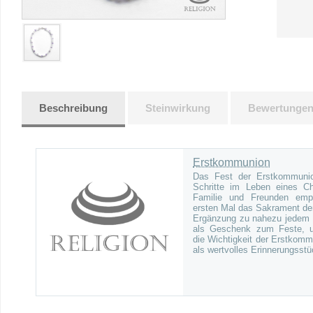
Beschreibung
Steinwirkung
Bewertunge
Erstkommunion
Das Fest der Erstkommunion
Schritte im Leben eines Ch
Familie und Freunden emp
ersten Mal das Sakrament der 
Ergänzung zu nahezu jedem
als Geschenk zum Feste, un
die Wichtigkeit der Erstkom
als wertvolles Erinnerungsstü